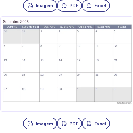
Imagem
PDF
Excel
Imagem
PDF
Excel