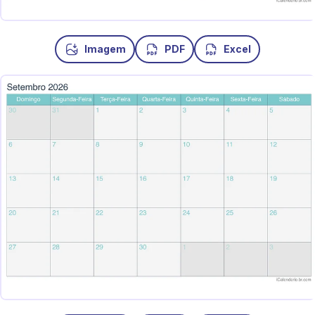
Imagem
PDF
Excel