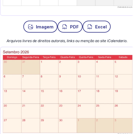
Imagem
PDF
Excel
Arquivos livres de direitos autorais, links ou menção ao site iCalendario.