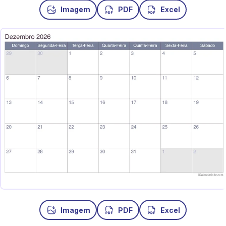
Imagem
PDF
Excel
Imagem
PDF
Excel