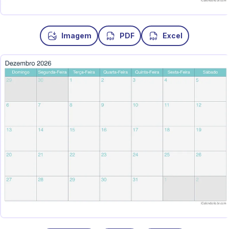
Imagem
PDF
Excel