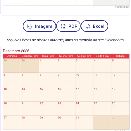
Imagem
PDF
Excel
Arquivos livres de direitos autorais, links ou menção ao site iCalendario.