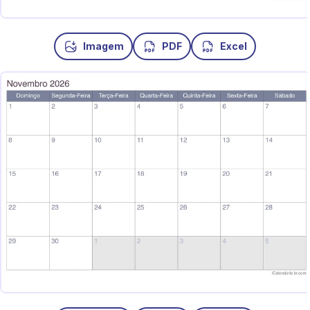
Imagem
PDF
Excel