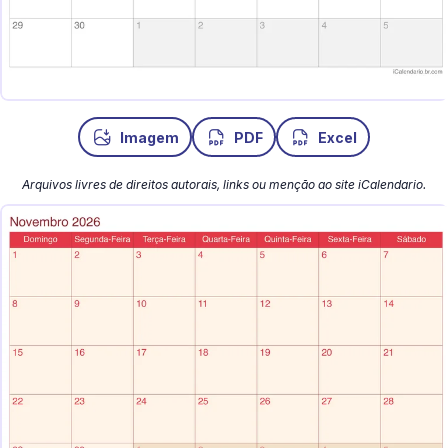
Imagem
PDF
Excel
Arquivos livres de direitos autorais, links ou menção ao site iCalendario.