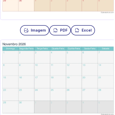
Imagem
PDF
Excel