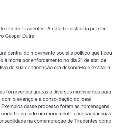
o Dia de Tiradentes. A data foi instituída pela lei
ico Gaspar Dutra.
ura central do movimento social e político que ficou
o à morte por enforcamento no dia 21 de abril de
tivo de sua condenação era desonrá-lo e exaltar a
es foi revertida graças a diversos movimentos para
te com o avanço e a consolidação do ideal
X. Exemplos desse processo foram as homenagens
o, onde foi erguido um monumento para saudar suas
sponsabilidade na comemoração de Tiradentes como