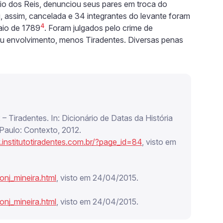
io dos Reis, denunciou seus pares em troca do
i, assim, cancelada e 34 integrantes do levante foram
4
aio de 1789
. Foram julgados pelo crime de
seu envolvimento, menos Tiradentes. Diversas penas
 Tiradentes. In: Dicionário de Datas da História
Paulo: Contexto, 2012.
.institutotiradentes.com.br/?page_id=84
, visto em
onj_mineira.html
, visto em 24/04/2015.
onj_mineira.html
, visto em 24/04/2015.