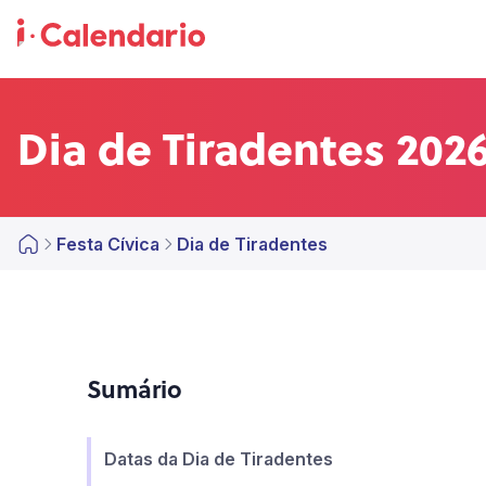
Dia de Tiradentes 202
Festa Cívica
Dia de Tiradentes
Sumário
Datas da Dia de Tiradentes