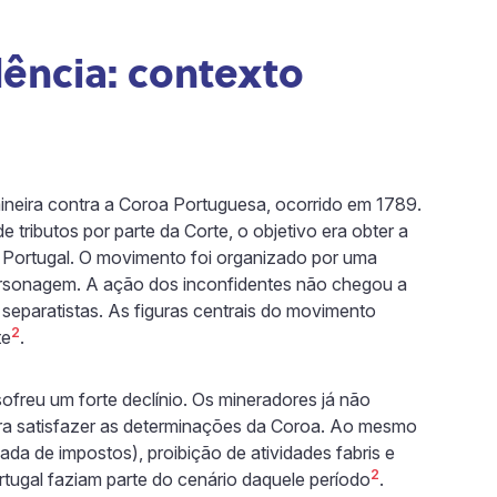
dência: contexto
mineira contra a Coroa Portuguesa, ocorrido em 1789.
tributos por parte da Corte, o objetivo era obter a
 Portugal. O movimento foi organizado por uma
personagem. A ação dos inconfidentes não chegou a
 separatistas. As figuras centrais do movimento
2
te
.
freu um forte declínio. Os mineradores já não
ara satisfazer as determinações da Coroa. Ao mesmo
 de impostos), proibição de atividades fabris e
2
rtugal faziam parte do cenário daquele período
.