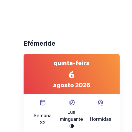
Efémeride
quinta-feira
6
agosto 2026
Lua
Semana
minguante
Hormidas
32
U