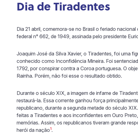
Dia de Tiradentes
Dia 21 abril, comemora-se no Brasil o feriado nacional d
federal n° 662, de 1949, assinada pelo presidente Eur
Joaquim José da Silva Xavier, o Tiradentes, foi uma fig
conhecido como Inconfidência Mineira. Foi sentenciad
1792, por conspirar contra a Coroa portuguesa. O obje
Rainha. Porém, não foi esse o resultado obtido.
Durante o século XIX, a imagem de infame de Tiradent
restaurá-la. Essa corrente ganhou força principalmen
republicano, durante a segunda metade do século XI
feitas a Tiradentes e aos inconfidentes em Ouro Pret
memórias. Assim, os republicanos tiveram grande re
1
herói da nação
.