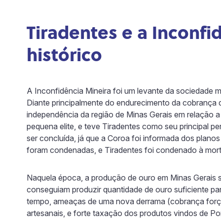
Tiradentes e a Inconfi
histórico
A Inconfidência Mineira foi um levante da sociedade 
Diante principalmente do endurecimento da cobrança de 
independência da região de Minas Gerais em relação a
pequena elite, e teve Tiradentes como seu principal 
ser concluída, já que a Coroa foi informada dos planos
foram condenadas, e Tiradentes foi condenado à mor
Naquela época, a produção de ouro em Minas Gerais so
conseguiam produzir quantidade de ouro suficiente p
tempo, ameaças de uma nova derrama (cobrança forçada
artesanais, e forte taxação dos produtos vindos de Po