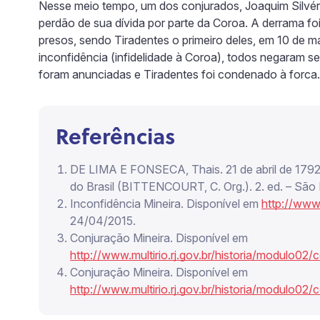
Nesse meio tempo, um dos conjurados, Joaquim Silvér
perdão de sua dívida por parte da Coroa. A derrama fo
presos, sendo Tiradentes o primeiro deles, em 10 de m
inconfidência (infidelidade à Coroa), todos negaram 
foram anunciadas e Tiradentes foi condenado à forca.
Referências
DE LIMA E FONSECA, Thais. 21 de abril de 1792 –
do Brasil (BITTENCOURT, C. Org.). 2. ed. – São 
Inconfidência Mineira. Disponível em
http://www
24/04/2015.
Conjuração Mineira. Disponível em
http://www.multirio.rj.gov.br/historia/modulo02/c
Conjuração Mineira. Disponível em
http://www.multirio.rj.gov.br/historia/modulo02/c