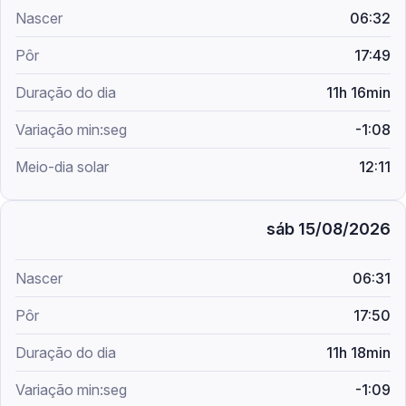
06:32
17:49
11h 16min
-1:08
12:11
sáb 15/08/2026
06:31
17:50
11h 18min
-1:09