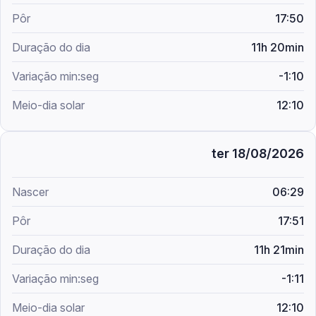
17:50
11h 20min
-1:10
12:10
ter 18/08/2026
06:29
17:51
11h 21min
-1:11
12:10