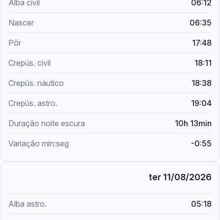
06:12
06:35
17:48
18:11
18:38
19:04
10h 13min
-0:55
ter 11/08/2026
05:18