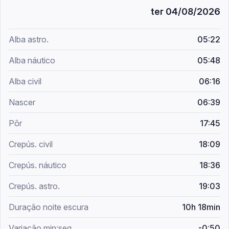
ter 04/08/2026
05:22
05:48
06:16
06:39
17:45
18:09
18:36
19:03
10h 18min
-0:50