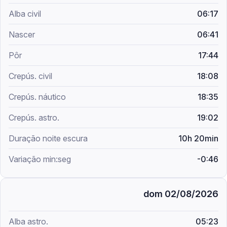
06:17
06:41
17:44
18:08
18:35
19:02
10h 20min
-0:46
dom 02/08/2026
05:23