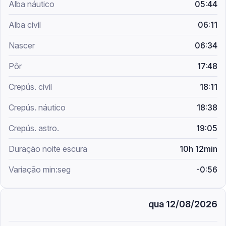
05:44
06:11
06:34
17:48
18:11
18:38
19:05
10h 12min
-0:56
qua 12/08/2026