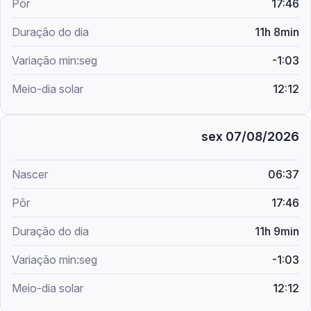
17:46
11h 8min
-1:03
12:12
sex 07/08/2026
06:37
17:46
11h 9min
-1:03
12:12