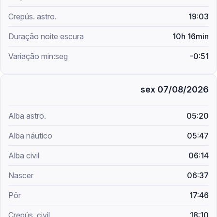
19:03
10h 16min
-0:51
sex 07/08/2026
05:20
05:47
06:14
06:37
17:46
18:10