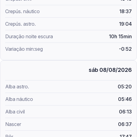
18:37
19:04
10h 15min
-0:52
sáb 08/08/2026
05:20
05:46
06:13
06:37
17:47