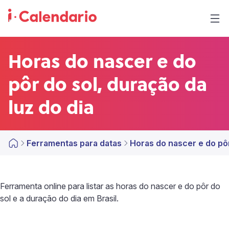
Horas do nascer e do
pôr do sol, duração da
luz do dia
Ferramentas para datas
Horas do nascer e do pôr
Ferramenta online para listar as horas do nascer e do pôr do
sol e a duração do dia em Brasil.