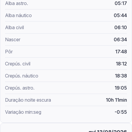
05:17
05:44
06:10
06:34
17:48
18:12
18:38
19:05
10h 11min
-0:55