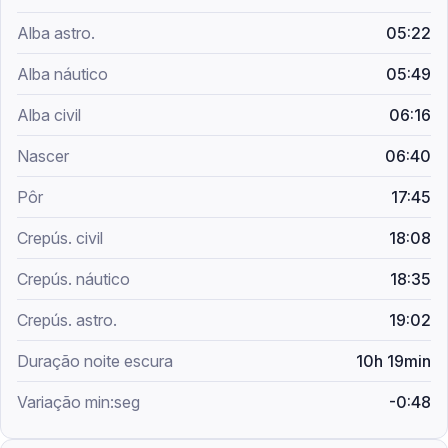
05:22
05:49
06:16
06:40
17:45
18:08
18:35
19:02
10h 19min
-0:48