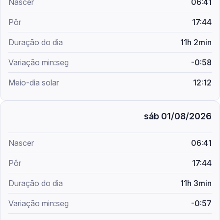
06:41
17:44
11h 2min
-0:58
12:12
sáb 01/08/2026
06:41
17:44
11h 3min
-0:57