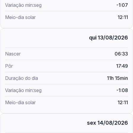
-1:07
12:11
qui 13/08/2026
06:33
17:49
11h 15min
-1:08
12:11
sex 14/08/2026