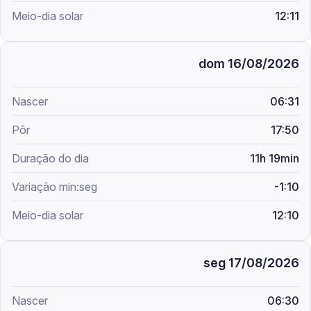
12:11
dom 16/08/2026
06:31
17:50
11h 19min
-1:10
12:10
seg 17/08/2026
06:30