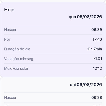
qua 05/08/2026
06:39
17:46
11h 7min
-1:01
12:12
qui 06/08/2026
06:38