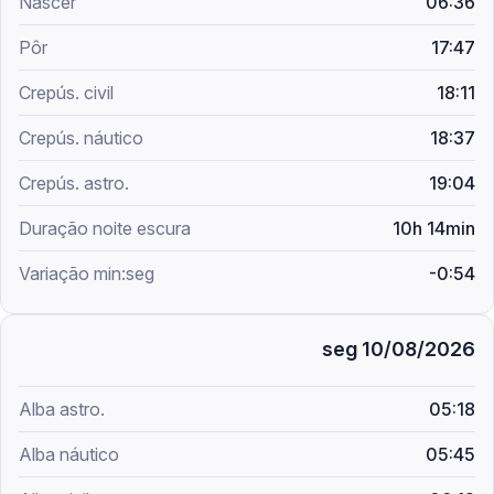
06:36
17:47
18:11
18:37
19:04
10h 14min
-0:54
seg 10/08/2026
05:18
05:45