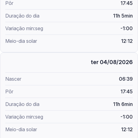
17:45
11h 5min
-1:00
12:12
ter 04/08/2026
06:39
17:45
11h 6min
-1:00
12:12