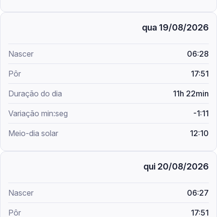
qua 19/08/2026
06:28
17:51
11h 22min
-1:11
12:10
qui 20/08/2026
06:27
17:51