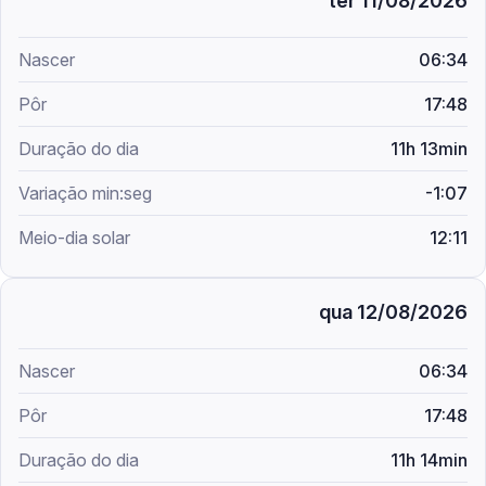
ter 11/08/2026
06:34
17:48
11h 13min
-1:07
12:11
qua 12/08/2026
06:34
17:48
11h 14min