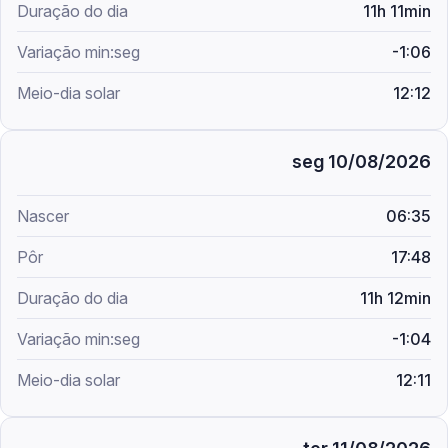
11h 11min
-1:06
12:12
seg 10/08/2026
06:35
17:48
11h 12min
-1:04
12:11