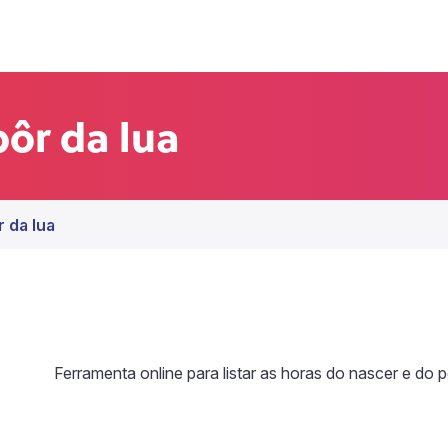
pôr da lua
 da lua
Ferramenta online para listar as horas do nascer e do p