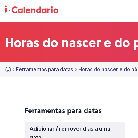
Horas do nascer e do 
Ferramentas para datas
Horas do nascer e do pôr
Ferramentas para datas
Adicionar / remover dias a uma
data