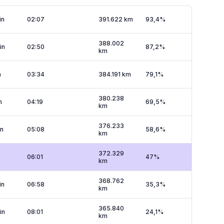
in
02:07
391.622 km
93,4%
388.002
in
02:50
87,2%
km
n
03:34
384.191 km
79,1%
380.238
n
04:19
69,5%
km
376.233
in
05:08
58,6%
km
372.329
06:01
47%
km
368.762
in
06:58
35,3%
km
365.840
in
08:01
24,1%
km