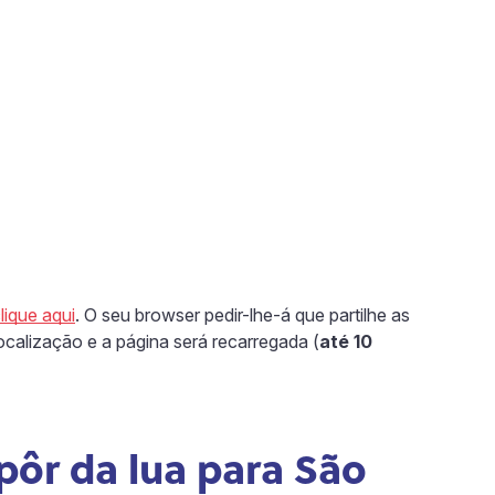
lique aqui
. O seu browser pedir-lhe-á que partilhe as
calização e a página será recarregada (
até 10
pôr da lua para São