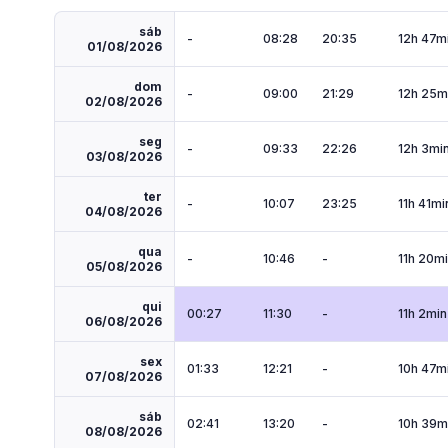
sáb
-
08:28
20:35
12h 47m
01/08/2026
dom
-
09:00
21:29
12h 25m
02/08/2026
seg
-
09:33
22:26
12h 3mi
03/08/2026
ter
-
10:07
23:25
11h 41mi
04/08/2026
qua
-
10:46
-
11h 20m
05/08/2026
qui
00:27
11:30
-
11h 2min
06/08/2026
sex
01:33
12:21
-
10h 47m
07/08/2026
sáb
02:41
13:20
-
10h 39m
08/08/2026