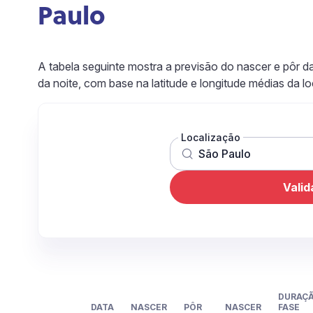
Paulo
A tabela seguinte mostra a previsão do nascer e pôr 
da noite, com base na latitude e longitude médias da l
Localização
Valid
DURAÇ
DATA
NASCER
PÔR
NASCER
FASE