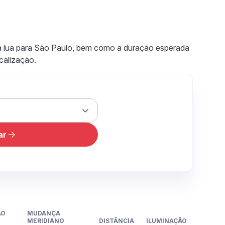
da lua para São Paulo, bem como a duração esperada
ocalização.
ar
ÃO
MUDANÇA
MERIDIANO
DISTÂNCIA
ILUMINAÇÃO