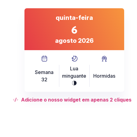
quinta-feira
6
agosto 2026
Lua
Semana
minguante
Hormidas
32
U
Adicione o nosso widget em apenas 2 cliques