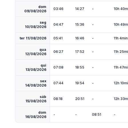
dom
03:46
14:27
-
10h 40m
09/08/2026
seg
04:47
15:36
-
10h 49m
10/08/2026
ter 11/08/2026
05:41
16:46
-
11h 4min
qua
06:27
17:52
-
11h 25m
12/08/2026
qui
07:08
18:55
-
11h 47mi
13/08/2026
sex
07:44
19:54
-
12h 10m
14/08/2026
sáb
08:18
20:51
-
12h 33m
15/08/2026
dom
-
-
08:51
-
16/08/2026