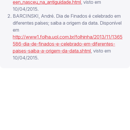
een_nasceu_na_antiguidade.html
, visto em
10/04/2015.
BARCINSKI, André. Dia de Finados é celebrado em
diferentes países; saiba a origem da data. Disponível
em
http://www1.folha.uol.com.br/folhinha/2013/11/1365
586-dia-de-finados-e-celebrado-em-diferentes-
paises-saiba-a-origem-da-data.shtml
, visto em
10/04/2015.