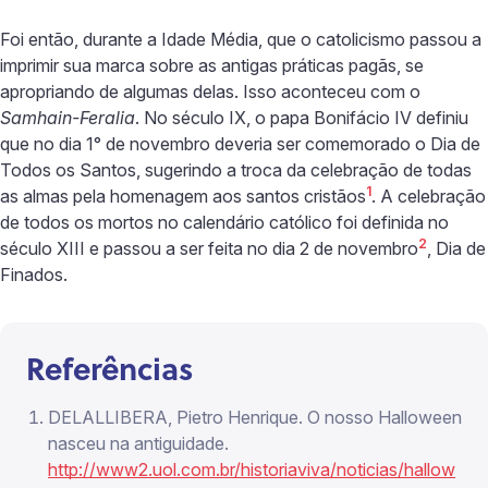
Foi então, durante a Idade Média, que o catolicismo passou a
imprimir sua marca sobre as antigas práticas pagãs, se
apropriando de algumas delas. Isso aconteceu com o
Samhain-Feralia
. No século IX, o papa Bonifácio IV definiu
que no dia 1° de novembro deveria ser comemorado o Dia de
Todos os Santos, sugerindo a troca da celebração de todas
1
as almas pela homenagem aos santos cristãos
. A celebração
de todos os mortos no calendário católico foi definida no
2
século XIII e passou a ser feita no dia 2 de novembro
, Dia de
Finados.
Referências
DELALLIBERA, Pietro Henrique. O nosso Halloween
nasceu na antiguidade.
http://www2.uol.com.br/historiaviva/noticias/hallow