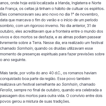
anos, onde hoje está localizada a Irlanda, Inglaterra e Norte
da França, os celtas já tinham o hábito de cultuar os espíritos.
Eles comemoravam seu ano novo no dia 1° de novembro,
data que marcava o fim do verão e o início de um período
sombrio, com um rigoroso inverno. No dia anterior, 31 de
outubro, eles acreditavam que a fronteira entre o mundo dos
vivos e dos mortos se desfazia, e as almas podiam passear
livremente sobre a Terra. Nesse dia, era realizado um festival
chamado
Samhain
, quando os druidas utilizavam esse
momento de presenças espirituais para fazer previsões sobre
o ano seguinte.
Mais tarde, por volta do ano 40 d.C., os romanos haviam
conquistado boa parte da região. Esse povo também
realizava um festival semelhante ao
Samhain
, chamado
Feralia
, sempre no final de outubro, quando era celebrada a
passagem dos mortos para outra vida. O convívio entre dois
povos gerou a mistura de suas tradições.