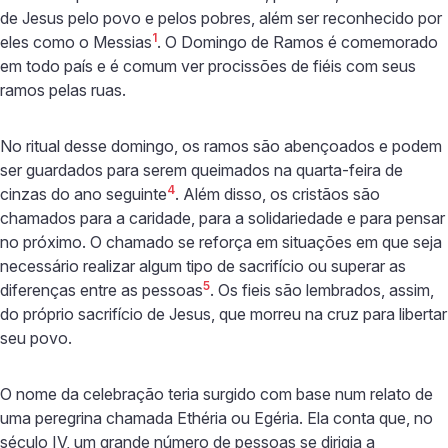
de Jesus pelo povo e pelos pobres, além ser reconhecido por
1
eles como o Messias
. O Domingo de Ramos é comemorado
em todo país e é comum ver procissões de fiéis com seus
ramos pelas ruas.
No ritual desse domingo, os ramos são abençoados e podem
ser guardados para serem queimados na quarta-feira de
4
cinzas do ano seguinte
. Além disso, os cristãos são
chamados para a caridade, para a solidariedade e para pensar
no próximo. O chamado se reforça em situações em que seja
necessário realizar algum tipo de sacrifício ou superar as
5
diferenças entre as pessoas
. Os fieis são lembrados, assim,
do próprio sacrifício de Jesus, que morreu na cruz para libertar
seu povo.
O nome da celebração teria surgido com base num relato de
uma peregrina chamada Ethéria ou Egéria. Ela conta que, no
século IV, um grande número de pessoas se dirigia a