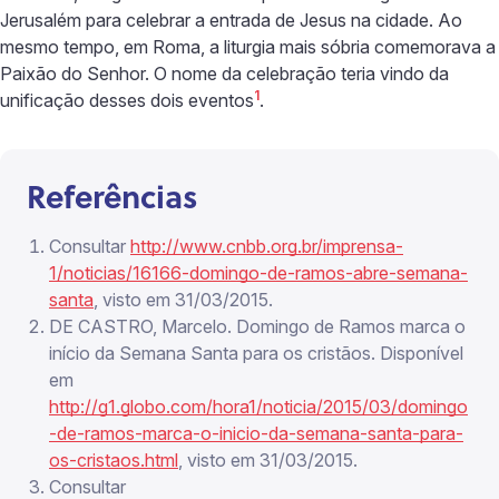
Jerusalém para celebrar a entrada de Jesus na cidade. Ao
mesmo tempo, em Roma, a liturgia mais sóbria comemorava a
Paixão do Senhor. O nome da celebração teria vindo da
1
unificação desses dois eventos
.
Referências
Consultar
http://www.cnbb.org.br/imprensa-
1/noticias/16166-domingo-de-ramos-abre-semana-
santa
, visto em 31/03/2015.
DE CASTRO, Marcelo. Domingo de Ramos marca o
início da Semana Santa para os cristãos. Disponível
em
http://g1.globo.com/hora1/noticia/2015/03/domingo
-de-ramos-marca-o-inicio-da-semana-santa-para-
os-cristaos.html
, visto em 31/03/2015.
Consultar