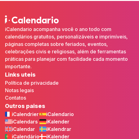
iCalendario acompanha você o ano todo com
calendários gratuitos, personalizáveis e imprimíveis,
páginas completas sobre feriados, eventos,
celebrações civis e religiosas, além de ferramentas
práticas para planejar com facilidade cada momento
importante.
Links uteis
Política de privacidade
Notas legais
Contatos
Outros paises
iCalendrier
iCalendario
iCalendars
iKalender
iCalendar
iKalendrar
iCalendário
iKalender