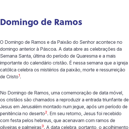
Domingo de Ramos
O Domingo de Ramos e da Paixão do Senhor acontece no
domingo anterior à Páscoa. A data abre as celebrações da
Semana Santa, última do período de Quaresma e a mais
importante do calendário cristão. É nessa semana que a igreja
católica celebra os mistérios da paixão, morte e ressurreição
1
de Cristo
.
No Domingo de Ramos, uma comemoração de data móvel,
os cristãos são chamados a reproduzir a entrada triunfante de
Jesus em Jerusalém montado num jegue, após um período de
2
penitência no deserto
. Em seu retorno, Jesus foi recebido
com festa pelos hebreus, que acenavam com ramos de
3
oliveiras e palmeiras
. A data celebra, portanto, o acolhimento