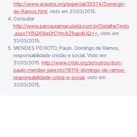
http://www.arautos.org/especial/25374/Domingo-
de-Ramos.html
, visto em 31/03/2015.
Consultar
http://www.paroquiaimaculada.com.br/DetalheTexto
.aspx?Yl5QXWe0fCYm/kZ8apdiUQ==
, visto em
31/03/2015.
MENDES PEIXOTO, Paulo. Domingo de Ramos,
responsabilidade cristão e social. Visto em
31/03/2015.
http://www.cnbb.org.br/outros/dom-
paulo-mendes-peixoto/16119-domingo-de-ramos-
responsabilidade-crista-e-social
, visto em
31/03/2015.