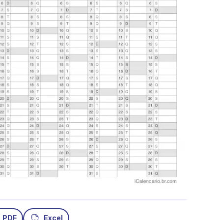
PDF
Excel