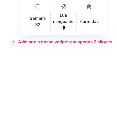
Lua
Semana
minguante
Hormidas
32
U
Adicione o nosso widget em apenas 2 cliques