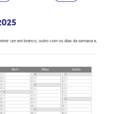
2025
rimir: um em branco, outro com os dias da semana e,