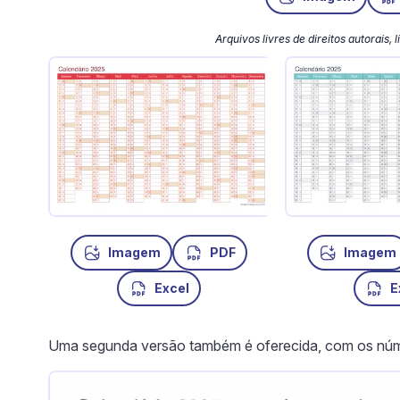
Arquivos livres de direitos autorais,
Imagem
PDF
Imagem
Excel
E
Uma segunda versão também é oferecida, com os núme