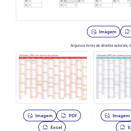
Imagem
Arquivos livres de direitos autorais,
Imagem
PDF
Imagem
Excel
E