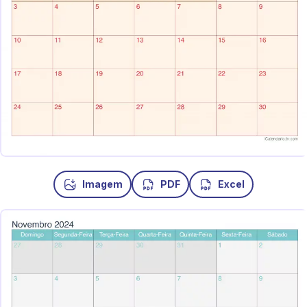
Imagem
PDF
Excel