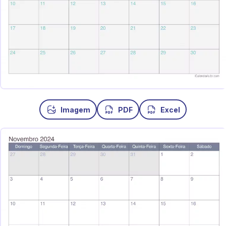
Imagem
PDF
Excel