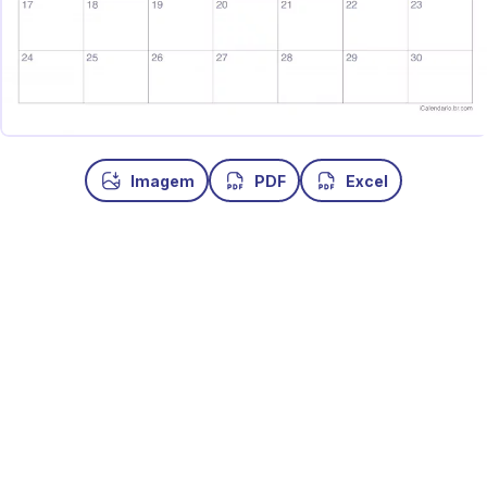
Imagem
PDF
Excel