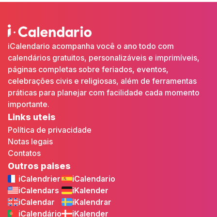
iCalendario acompanha você o ano todo com
calendários gratuitos, personalizáveis e imprimíveis,
páginas completas sobre feriados, eventos,
celebrações civis e religiosas, além de ferramentas
práticas para planejar com facilidade cada momento
importante.
Links uteis
Política de privacidade
Notas legais
Contatos
Outros paises
iCalendrier
iCalendario
iCalendars
iKalender
iCalendar
iKalendrar
iCalendário
iKalender