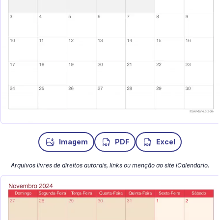
Imagem
PDF
Excel
Arquivos livres de direitos autorais, links ou menção ao site iCalendario.