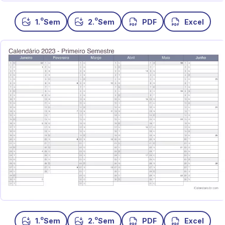
o
o
1.
Sem
2.
Sem
PDF
Excel
o
o
1.
Sem
2.
Sem
PDF
Excel