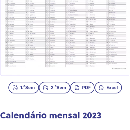
o
o
1.
Sem
2.
Sem
PDF
Excel
Calendário mensal 2023