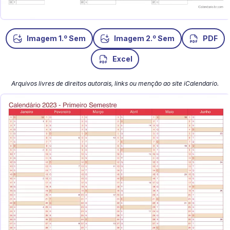
o
o
Imagem 1.
Sem
Imagem 2.
Sem
PDF
Excel
Arquivos livres de direitos autorais, links ou menção ao site iCalendario.