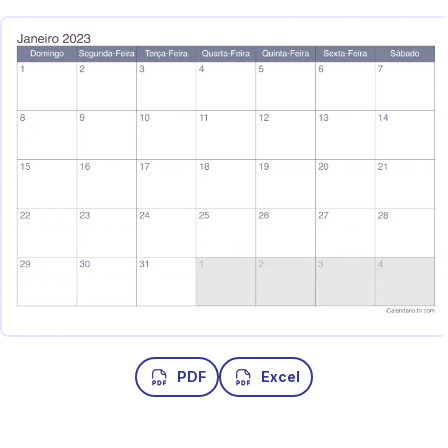
PDF
Excel