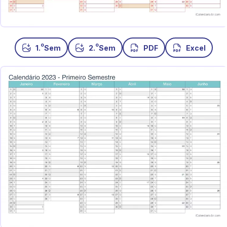
o
o
1.
Sem
2.
Sem
PDF
Excel