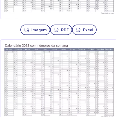
Imagem
PDF
Excel