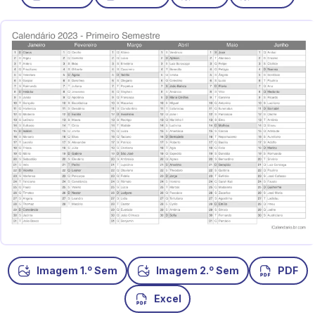
o
o
Imagem 1.
Sem
Imagem 2.
Sem
PDF
Excel