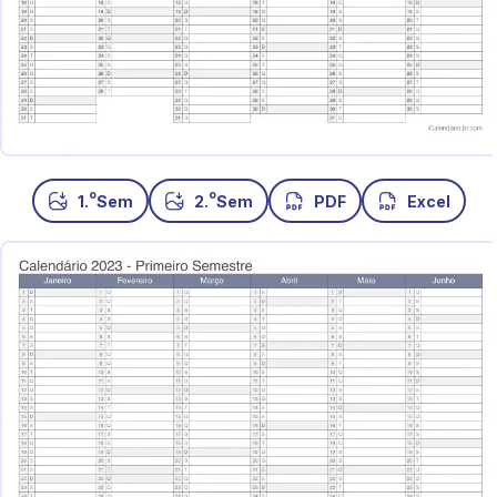
o
o
1.
Sem
2.
Sem
PDF
Excel