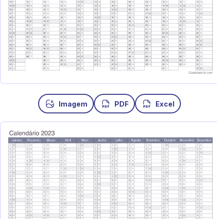
Imagem
PDF
Excel