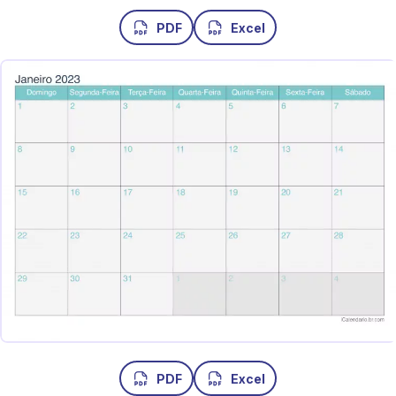
PDF
Excel
PDF
Excel