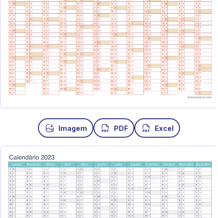
Imagem
PDF
Excel