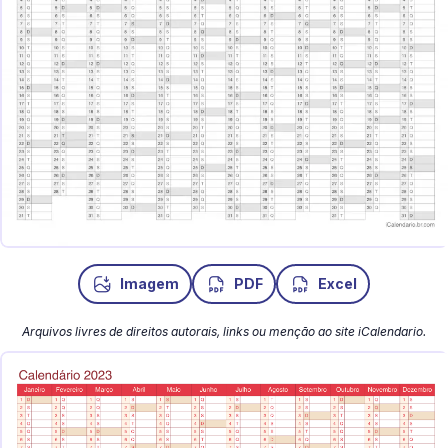
Imagem
PDF
Excel
Arquivos livres de direitos autorais, links ou menção ao site iCalendario.