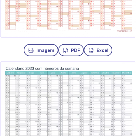
Imagem
PDF
Excel