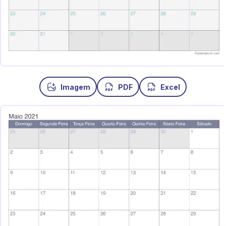
Imagem
PDF
Excel