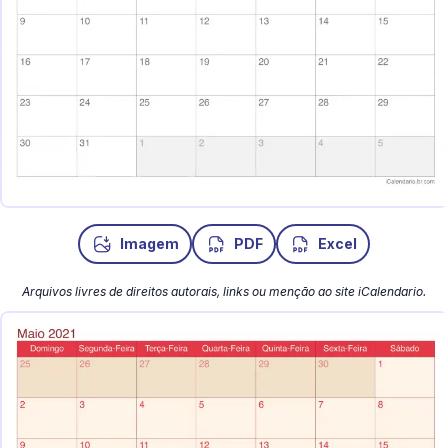
Imagem
PDF
Excel
Arquivos livres de direitos autorais, links ou menção ao site iCalendario.