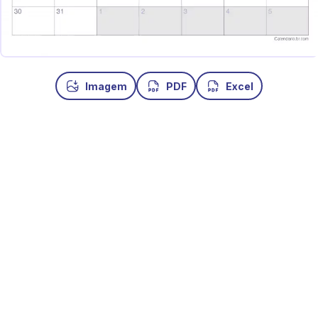
Imagem
PDF
Excel