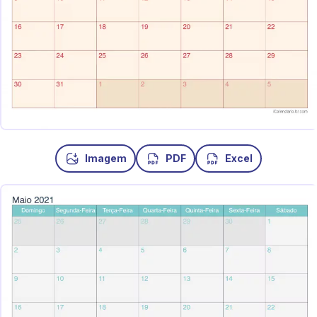
Imagem
PDF
Excel