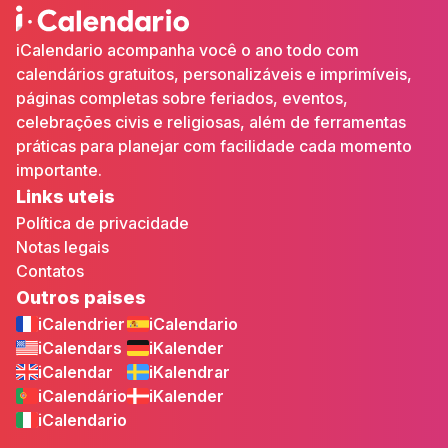
iCalendario acompanha você o ano todo com
calendários gratuitos, personalizáveis e imprimíveis,
páginas completas sobre feriados, eventos,
celebrações civis e religiosas, além de ferramentas
práticas para planejar com facilidade cada momento
importante.
Links uteis
Política de privacidade
Notas legais
Contatos
Outros paises
iCalendrier
iCalendario
iCalendars
iKalender
iCalendar
iKalendrar
iCalendário
iKalender
iCalendario