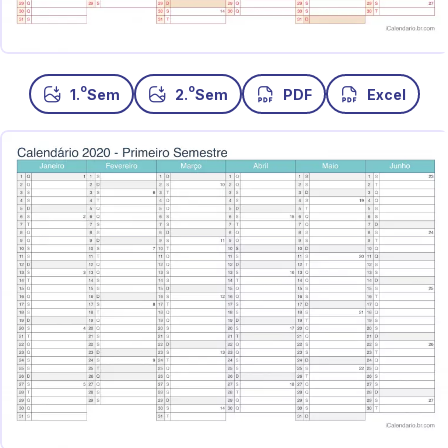
o
o
1.
Sem
2.
Sem
PDF
Excel