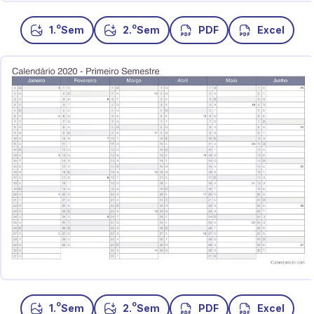
o
o
1.
Sem
2.
Sem
PDF
Excel
o
o
1.
Sem
2.
Sem
PDF
Excel