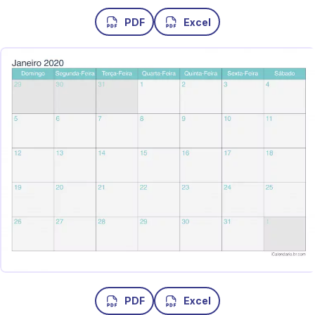
PDF
Excel
PDF
Excel