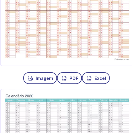
Imagem
PDF
Excel