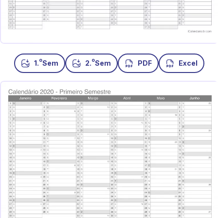
o
o
1.
Sem
2.
Sem
PDF
Excel