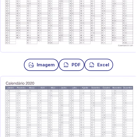
Imagem
PDF
Excel