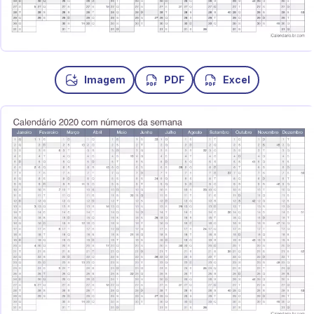
Imagem
PDF
Excel