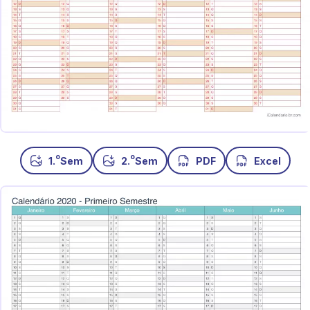
o
o
1.
Sem
2.
Sem
PDF
Excel