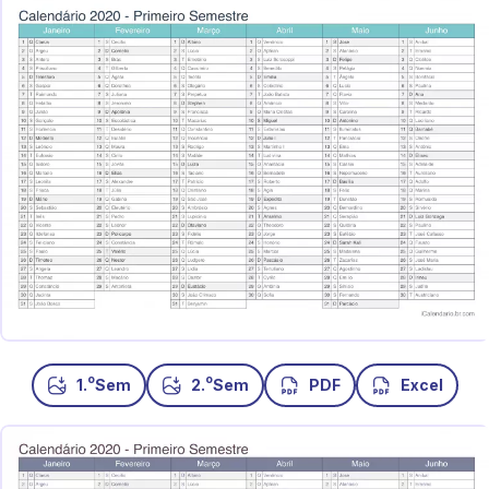
o
o
1.
Sem
2.
Sem
PDF
Excel