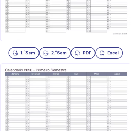
o
o
1.
Sem
2.
Sem
PDF
Excel