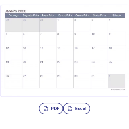
PDF
Excel