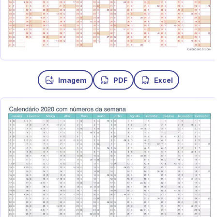
Imagem
PDF
Excel