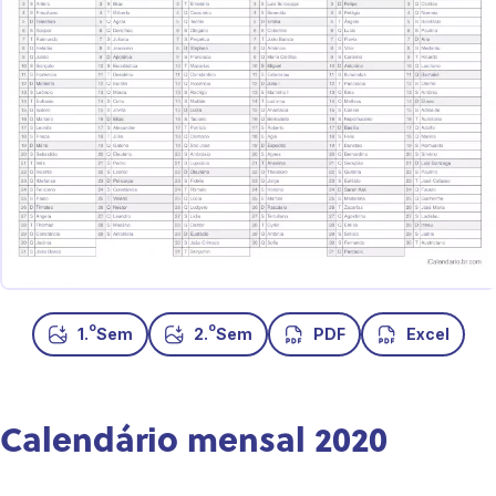
o
o
1.
Sem
2.
Sem
PDF
Excel
Calendário mensal 2020