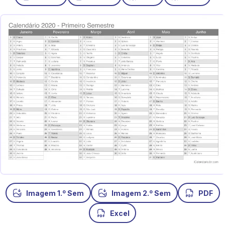
o
o
Imagem 1.
Sem
Imagem 2.
Sem
PDF
Excel