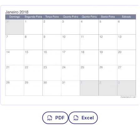
PDF
Excel