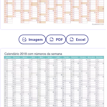
Imagem
PDF
Excel