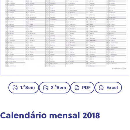
o
o
1.
Sem
2.
Sem
PDF
Excel
Calendário mensal 2018