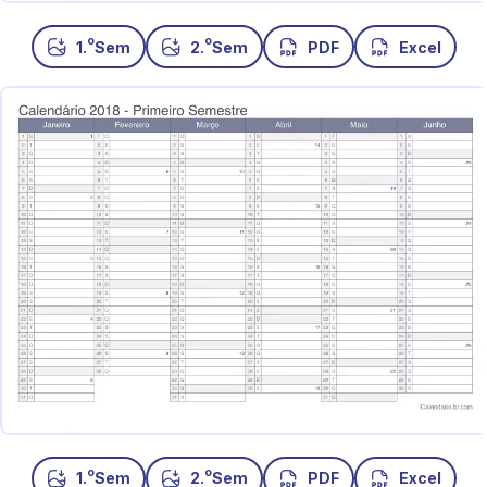
o
o
1.
Sem
2.
Sem
PDF
Excel
o
o
1.
Sem
2.
Sem
PDF
Excel