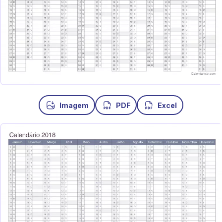
Imagem
PDF
Excel