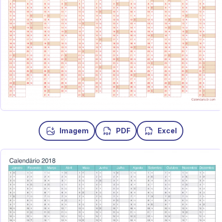
Imagem
PDF
Excel