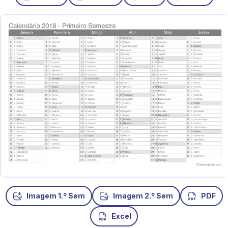
o
o
Imagem 1.
Sem
Imagem 2.
Sem
PDF
Excel