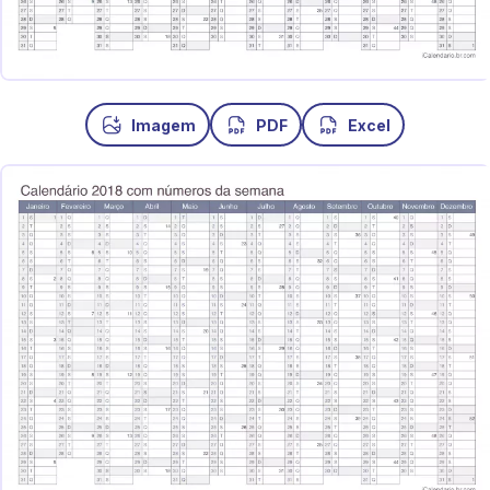
Imagem
PDF
Excel