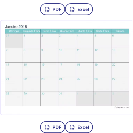
PDF
Excel
PDF
Excel