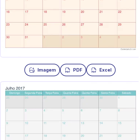
Imagem
PDF
Excel