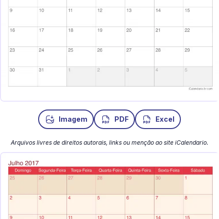
Imagem
PDF
Excel
Arquivos livres de direitos autorais, links ou menção ao site iCalendario.