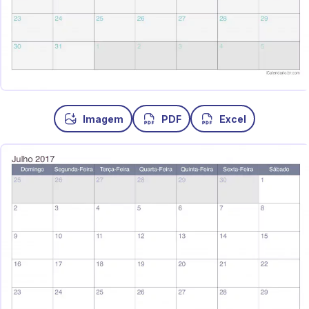
Imagem
PDF
Excel