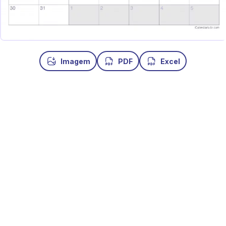
Imagem
PDF
Excel