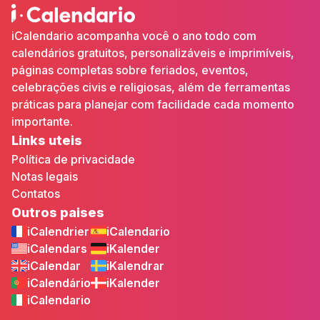
iCalendario acompanha você o ano todo com
calendários gratuitos, personalizáveis e imprimíveis,
páginas completas sobre feriados, eventos,
celebrações civis e religiosas, além de ferramentas
práticas para planejar com facilidade cada momento
importante.
Links uteis
Política de privacidade
Notas legais
Contatos
Outros paises
iCalendrier
iCalendario
iCalendars
iKalender
iCalendar
iKalendrar
iCalendário
iKalender
iCalendario