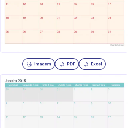
Imagem
PDF
Excel