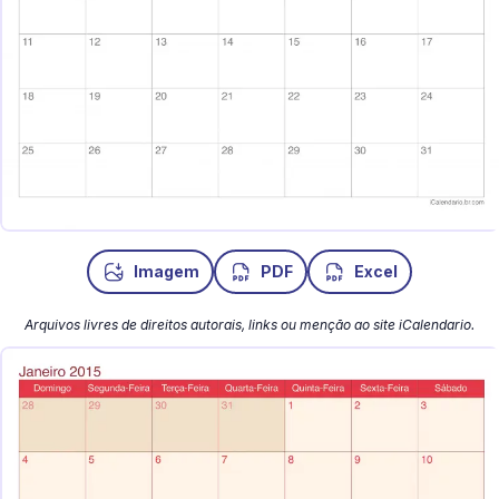
Imagem
PDF
Excel
Arquivos livres de direitos autorais, links ou menção ao site iCalendario.