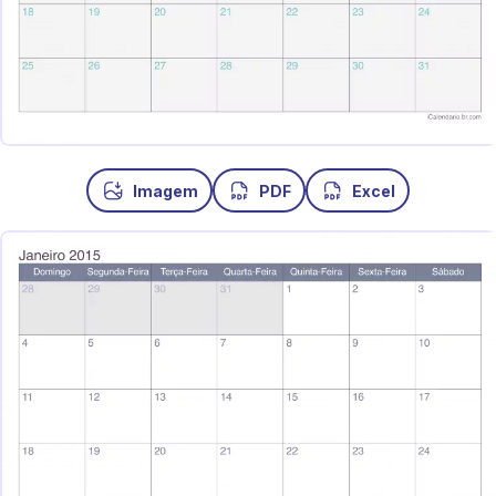
Imagem
PDF
Excel