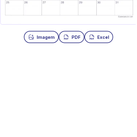
Imagem
PDF
Excel