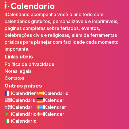
iCalendario acompanha você o ano todo com
calendários gratuitos, personalizáveis e imprimíveis,
páginas completas sobre feriados, eventos,
celebrações civis e religiosas, além de ferramentas
práticas para planejar com facilidade cada momento
importante.
Links uteis
Política de privacidade
Notas legais
Contatos
Outros paises
iCalendrier
iCalendario
iCalendars
iKalender
iCalendar
iKalendrar
iCalendário
iKalender
iCalendario