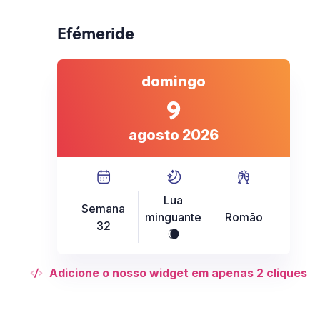
Efémeride
domingo
9
agosto 2026
Lua
Semana
minguante
Romão
32
X
Adicione o nosso widget em apenas 2 cliques