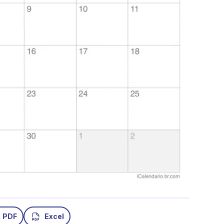
PDF
Excel