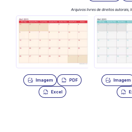
Arquivos livres de direitos autorais,
Imagem
PDF
Imagem
Excel
E